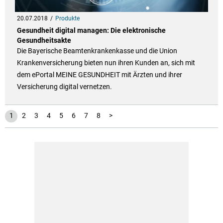
20.07.2018
Produkte
Gesundheit digital managen: Die elektronische
Gesundheitsakte
Die Bayerische Beamtenkrankenkasse und die Union
Krankenversicherung bieten nun ihren Kunden an, sich mit
dem ePortal MEINE GESUNDHEIT mit Ärzten und ihrer
Versicherung digital vernetzen.
1
2
3
4
5
6
7
8
>