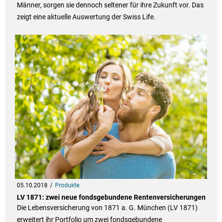
Männer, sorgen sie dennoch seltener für ihre Zukunft vor. Das
zeigt eine aktuelle Auswertung der Swiss Life.
05.10.2018
Produkte
LV 1871: zwei neue fondsgebundene Rentenversicherungen
Die Lebensversicherung von 1871 a. G. München (LV 1871)
erweitert ihr Portfolio um zwei fondsgebundene