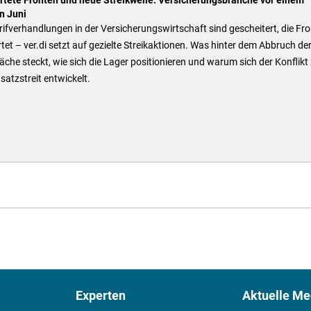
n Juni
rifverhandlungen in der Versicherungswirtschaft sind gescheitert, die Fr
tet – ver.di setzt auf gezielte Streikaktionen. Was hinter dem Abbruch de
che steckt, wie sich die Lager positionieren und warum sich der Konflik
atzstreit entwickelt.
Experten
Aktuelle Me