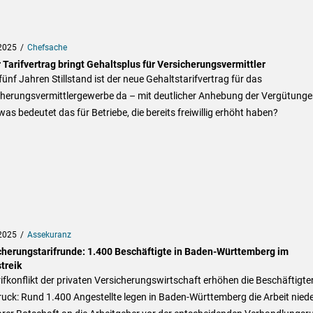
2025
Chefsache
 Tarifvertrag bringt Gehaltsplus für Versicherungsvermittler
ünf Jahren Stillstand ist der neue Gehaltstarifvertrag für das
cherungsvermittlergewerbe da – mit deutlicher Anhebung der Vergütunge
as bedeutet das für Betriebe, die bereits freiwillig erhöht haben?
2025
Assekuranz
cherungstarifrunde: 1.400 Beschäftigte in Baden-Württemberg im
treik
ifkonflikt der privaten Versicherungswirtschaft erhöhen die Beschäftigte
uck: Rund 1.400 Angestellte legen in Baden-Württemberg die Arbeit niede