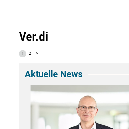
Ver.di
1
2
>
Aktuelle News