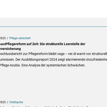
2025
Pflege versichert
Pflegereform auf Zeit: Die strukturelle Leerstelle der
warnt
eversicherung
schlussbericht zur Pflegereform bleibt vage – ver.di warnt vor strukturel
umnissen. Der Ausbildungsreport 2024 zeigt alarmierende Unzufriedenhe
 Pflege-Azubis. Eine Analyse der systemischen Schwächen.
2025
Chefsache