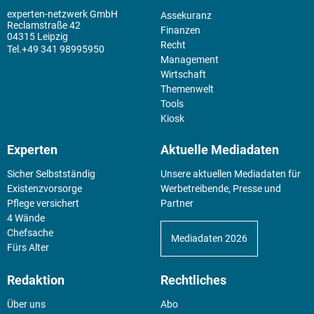
experten-netzwerk GmbH
Assekuranz
Reclamstraße 42
Finanzen
04315 Leipzig
Recht
+49 341 98995950
Management
Wirtschaft
Themenwelt
Tools
Kiosk
Experten
Aktuelle Mediadaten
Sicher Selbstständig
Unsere aktuellen Mediadaten für
Existenz­vorsorge
Werbetreibende, Presse und
Pflege versichert
Partner
4 Wände
Chefsache
Mediadaten 2026
Fürs Alter
Redaktion
Rechtliches
Über uns
Abo