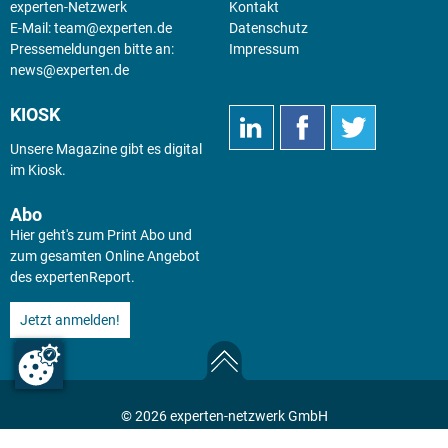
experten-Netzwerk
Kontakt
E-Mail:
team@experten.de
Datenschutz
Pressemeldungen bitte an:
Impressum
news@experten.de
KIOSK
Unsere Magazine gibt es digital
im
Kiosk
.
Abo
Hier geht's zum Print Abo und
zum gesamten Online Angebot
des expertenReport.
Jetzt anmelden!
© 2026 experten-netzwerk GmbH