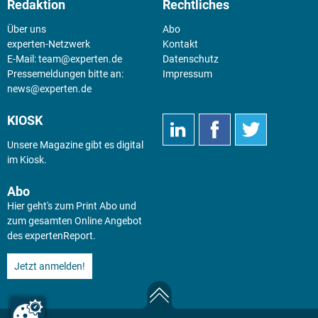
Redaktion
Rechtliches
Über uns
Abo
experten-Netzwerk
Kontakt
E-Mail:
team@experten.de
Datenschutz
Pressemeldungen bitte an:
Impressum
news@experten.de
KIOSK
Unsere Magazine gibt es digital
im
Kiosk
.
Abo
Hier geht's zum Print Abo und
zum gesamten Online Angebot
des expertenReport.
Jetzt anmelden!