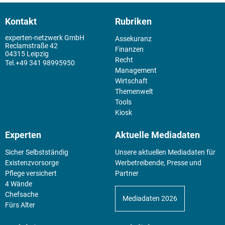
Kontakt
Rubriken
experten-netzwerk GmbH
Assekuranz
Reclamstraße 42
Finanzen
04315 Leipzig
Recht
+49 341 98995950
Management
Wirtschaft
Themenwelt
Tools
Kiosk
Experten
Aktuelle Mediadaten
Sicher Selbstständig
Unsere aktuellen Mediadaten für
Existenz­vorsorge
Werbetreibende, Presse und
Pflege versichert
Partner
4 Wände
Chefsache
Mediadaten 2026
Fürs Alter