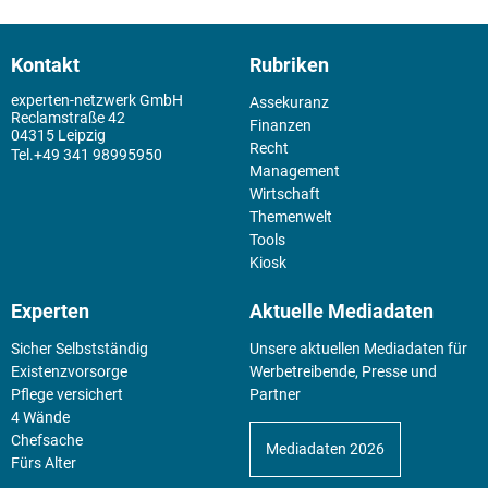
Kontakt
Rubriken
experten-netzwerk GmbH
Assekuranz
Reclamstraße 42
Finanzen
04315 Leipzig
Recht
+49 341 98995950
Management
Wirtschaft
Themenwelt
Tools
Kiosk
Experten
Aktuelle Mediadaten
Sicher Selbstständig
Unsere aktuellen Mediadaten für
Existenz­vorsorge
Werbetreibende, Presse und
Pflege versichert
Partner
4 Wände
Chefsache
Mediadaten 2026
Fürs Alter