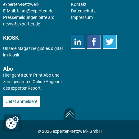
experten-Netzwerk
Kontakt
E-Mail:
team@experten.de
Datenschutz
Pressemeldungen bitte an:
Impressum
news@experten.de
KIOSK
Unsere Magazine gibt es digital
im
Kiosk
.
Abo
Hier geht's zum Print Abo und
zum gesamten Online Angebot
des expertenReport.
Jetzt anmelden!
© 2026 experten-netzwerk GmbH