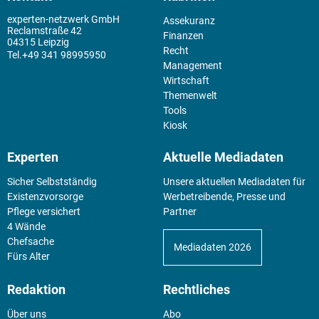
experten-netzwerk GmbH
Assekuranz
Reclamstraße 42
Finanzen
04315 Leipzig
Recht
+49 341 98995950
Management
Wirtschaft
Themenwelt
Tools
Kiosk
Experten
Aktuelle Mediadaten
Sicher Selbstständig
Unsere aktuellen Mediadaten für
Existenz­vorsorge
Werbetreibende, Presse und
Pflege versichert
Partner
4 Wände
Chefsache
Mediadaten 2026
Fürs Alter
Redaktion
Rechtliches
Über uns
Abo