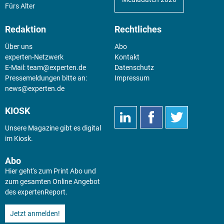
Fürs Alter
Redaktion
Rechtliches
Über uns
Abo
experten-Netzwerk
Kontakt
E-Mail:
team@experten.de
Datenschutz
Pressemeldungen bitte an:
Impressum
news@experten.de
KIOSK
Unsere Magazine gibt es digital
im
Kiosk
.
Abo
Hier geht's zum Print Abo und
zum gesamten Online Angebot
des expertenReport.
Jetzt anmelden!