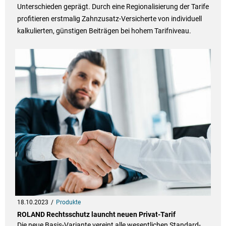
Unterschieden geprägt. Durch eine Regionalisierung der Tarife
profitieren erstmalig Zahnzusatz-Versicherte von individuell
kalkulierten, günstigen Beiträgen bei hohem Tarifniveau.
18.10.2023
Produkte
ROLAND Rechtsschutz launcht neuen Privat-Tarif
Die neue Basis-Variante vereint alle wesentlichen Standard-