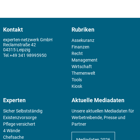
Kontakt
Rubriken
experten-netzwerk GmbH
Assekuranz
Reclamstraße 42
Finanzen
04315 Leipzig
Recht
+49 341 98995950
Management
Wirtschaft
Themenwelt
Tools
Kiosk
Experten
Aktuelle Mediadaten
Sicher Selbstständig
Unsere aktuellen Mediadaten für
Existenz­vorsorge
Werbetreibende, Presse und
Pflege versichert
Partner
4 Wände
Chefsache
Mediadaten 2026